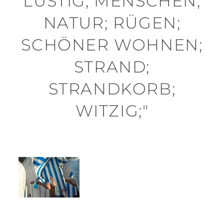
LUSTIG; MENSCHEN;
NATUR; RÜGEN;
SCHÖNER WOHNEN;
STRAND;
STRANDKORB;
WITZIG;"