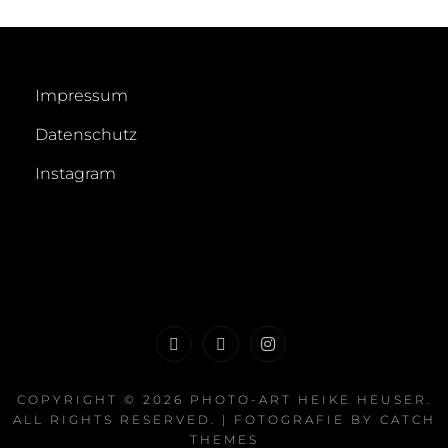
Impressum
Datenschutz
Instagram
Impressum
Datenschutz
Instagram
COPYRIGHT © 2026
PHOTO-ART HEIKE HEUSER
.
ALL RIGHTS RESERVED. | FOTOGRAFIE BY
CATCH
THEMES