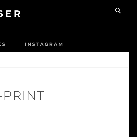
SER
SEAR
KS
INSTAGRAM
-PRINT