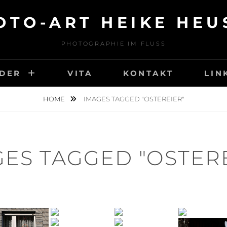
OTO-ART HEIKE HEU
PHOTOGRAPHIE IM FLUSS
LDER
VITA
KONTAKT
LIN
HOME
IMAGES TAGGED "OSTEREIER"
ES TAGGED "OSTER