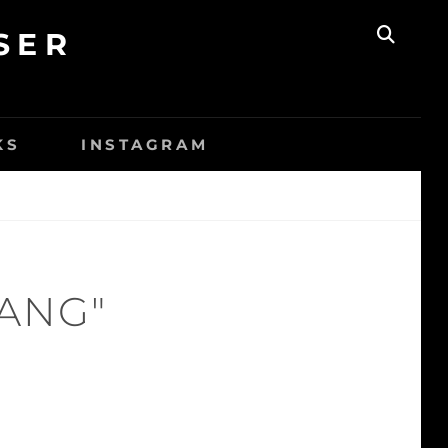
SER
SEAR
KS
INSTAGRAM
ANG"