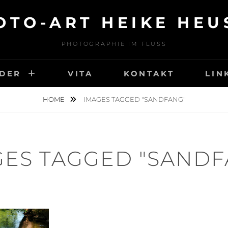
OTO-ART HEIKE HEU
PHOTOGRAPHIE IM FLUSS
LDER
VITA
KONTAKT
LIN
HOME
IMAGES TAGGED "SANDFANG"
GES TAGGED "SANDF