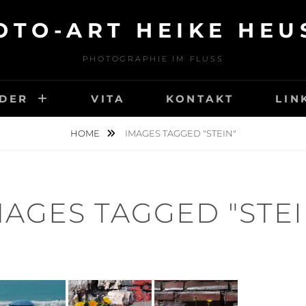
OTO-ART HEIKE HEU
PHOTOGRAPHIE IM FLUSS
LDER
VITA
KONTAKT
LIN
HOME
IMAGES TAGGED "STEIN"
MAGES TAGGED "STEI