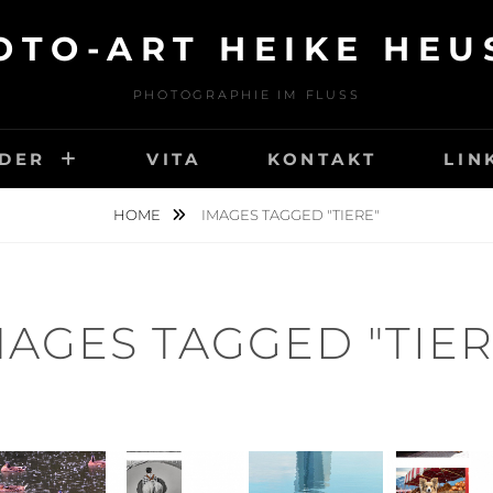
OTO-ART HEIKE HEU
PHOTOGRAPHIE IM FLUSS
LDER
VITA
KONTAKT
LIN
HOME
IMAGES TAGGED "TIERE"
MAGES TAGGED "TIER