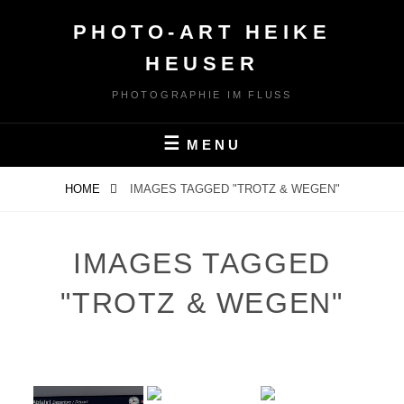
Skip
PHOTO-ART HEIKE
to
content
HEUSER
PHOTOGRAPHIE IM FLUSS
MENU
HOME
IMAGES TAGGED "TROTZ & WEGEN"
IMAGES TAGGED
"TROTZ & WEGEN"