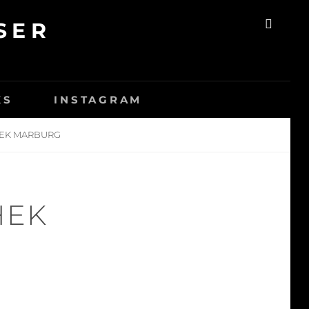
SER
SEAR
KS
INSTAGRAM
HEK MARBURG
HEK