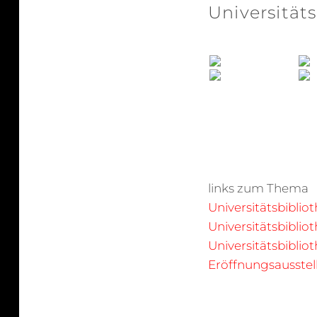
Universität
links zum Thema
Universitätsbibli
Universitätsbibli
Universitätsbibli
Eröffnungsausstell