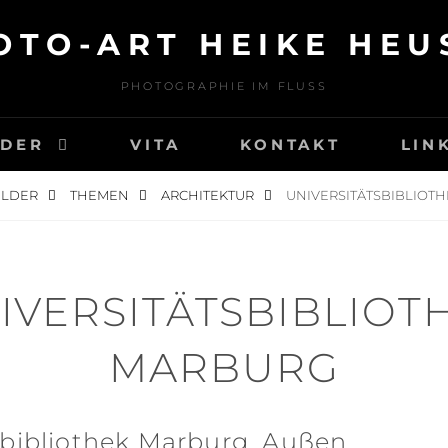
OTO-ART HEIKE HEU
PHOTOGRAPHIE IM FLUSS
LDER
VITA
KONTAKT
LIN
ILDER
THEMEN
ARCHITEKTUR
UNIVERSITÄTSBIBLIOT
IVERSITÄTSBIBLIOT
MARBURG
sbibliothek Marburg, Außen