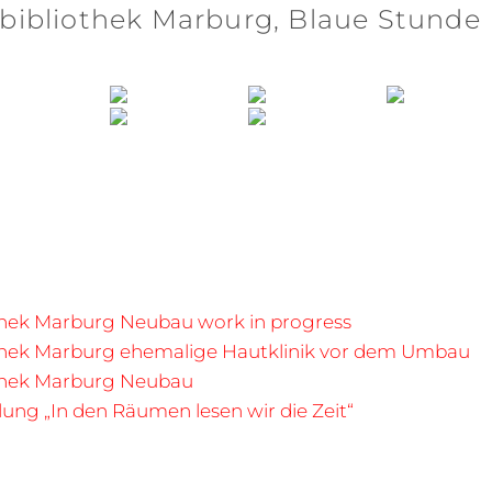
sbibliothek Marburg, Blaue Stunde
othek Marburg Neubau work in progress
othek Marburg ehemalige Hautklinik vor dem Umbau
othek Marburg Neubau
ung „In den Räumen lesen wir die Zeit“